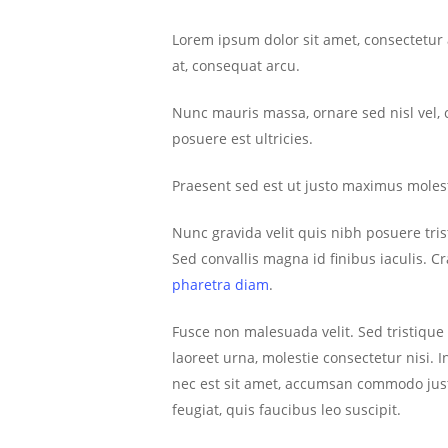
Lorem ipsum dolor sit amet, consectetur 
at, consequat arcu.
Nunc mauris massa, ornare sed nisl vel,
posuere est ultricies.
Praesent sed est ut justo maximus molest
Nunc gravida velit quis nibh posuere trist
Sed convallis magna id finibus iaculis. Cr
pharetra diam
.
Fusce non malesuada velit. Sed tristique 
laoreet urna, molestie consectetur nisi. 
nec est sit amet, accumsan commodo justo
feugiat, quis faucibus leo suscipit.