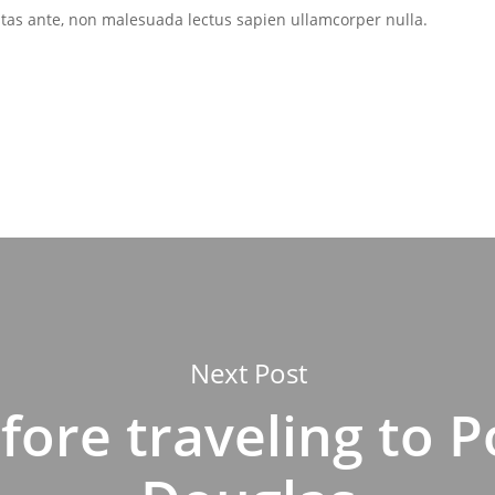
stas ante, non malesuada lectus sapien ullamcorper nulla.
Next Post
fore traveling to P