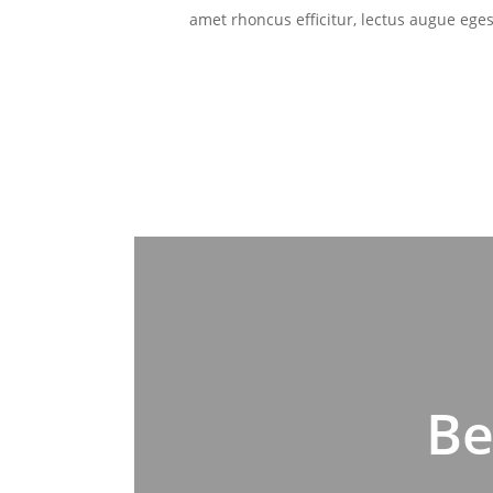
amet rhoncus efficitur, lectus augue ege
Be