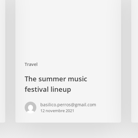
Travel
The summer music
festival lineup
basilico.perros@gmail.com
12 novembre 2021