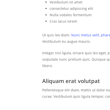
Vestibulum sit amet
consectetur adipiscing elit
Nulla sodales fermentum
Cras lacus lorem
Ut quis leo diam.
Nunc metus velit, phare
Vestibulum eu augue mauris.
Integer nisl ligula, ornare quis leo eget,
vulputate nunc pretium quis. Quisque qu
libero.
Aliquam erat volutpat
Pellentesque elit diam, mattis ut dolor eu
curae; Vestibulum quis ligula tempor, co