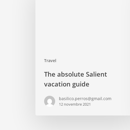
Travel
The absolute Salient
vacation guide
basilico.perros@gmail.com
12 novembre 2021