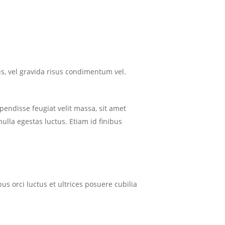
tus, vel gravida risus condimentum vel.
spendisse feugiat velit massa, sit amet
lla egestas luctus. Etiam id finibus
us orci luctus et ultrices posuere cubilia