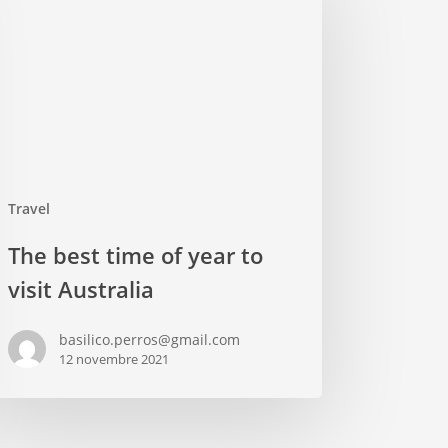
Travel
The best time of year to
visit Australia
basilico.perros@gmail.com
12 novembre 2021