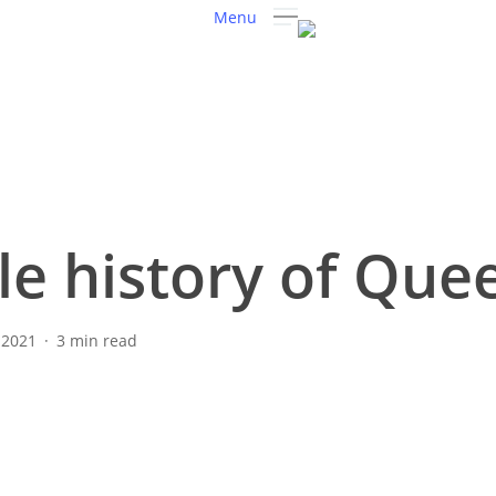
Menu
le history of Que
 2021
3 min read