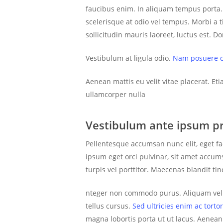
faucibus enim. In aliquam tempus porta. 
scelerisque at odio vel tempus. Morbi a 
sollicitudin mauris laoreet, luctus est. D
Vestibulum at ligula odio.
Nam posuere co
Aenean mattis eu velit vitae placerat. Et
ullamcorper nulla
Vestibulum ante ipsum pr
Pellentesque accumsan nunc elit, eget fa
ipsum eget orci pulvinar, sit amet acc
turpis vel porttitor. Maecenas blandit t
nteger non commodo purus. Aliquam vel ma
tellus cursus.
Sed ultricies enim ac tortor
magna lobortis porta ut ut lacus. Aenean 