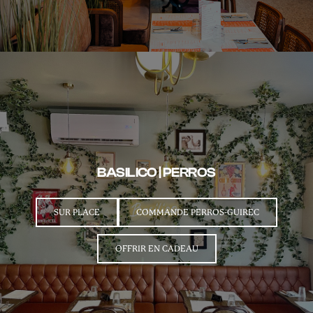
BASILICO | PERROS
SUR PLACE
COMMANDE PERROS-GUIREC
OFFRIR EN CADEAU